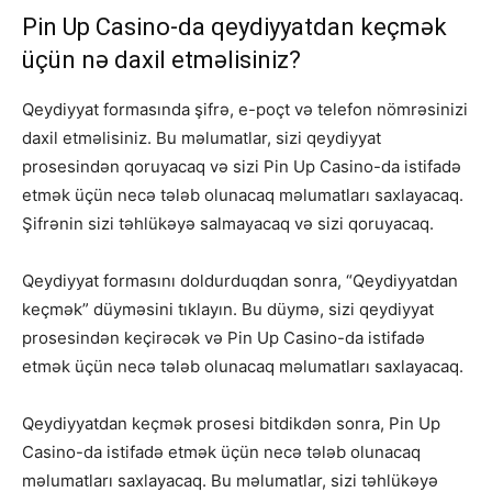
Pin Up Casino-da qeydiyyatdan keçmək
üçün nə daxil etməlisiniz?
Qeydiyyat formasında şifrə, e-poçt və telefon nömrəsinizi
daxil etməlisiniz. Bu məlumatlar, sizi qeydiyyat
prosesindən qoruyacaq və sizi Pin Up Casino-da istifadə
etmək üçün necə tələb olunacaq məlumatları saxlayacaq.
Şifrənin sizi təhlükəyə salmayacaq və sizi qoruyacaq.
Qeydiyyat formasını doldurduqdan sonra, “Qeydiyyatdan
keçmək” düyməsini tıklayın. Bu düymə, sizi qeydiyyat
prosesindən keçirəcək və Pin Up Casino-da istifadə
etmək üçün necə tələb olunacaq məlumatları saxlayacaq.
Qeydiyyatdan keçmək prosesi bitdikdən sonra, Pin Up
Casino-da istifadə etmək üçün necə tələb olunacaq
məlumatları saxlayacaq. Bu məlumatlar, sizi təhlükəyə