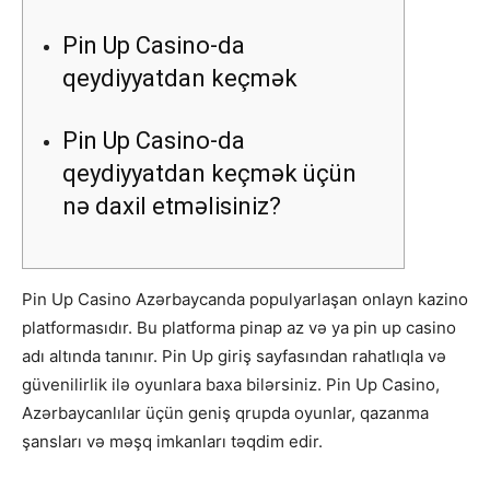
Pin Up Casino-da
qeydiyyatdan keçmək
Pin Up Casino-da
qeydiyyatdan keçmək üçün
nə daxil etməlisiniz?
Pin Up Casino Azərbaycanda populyarlaşan onlayn kazino
platformasıdır. Bu platforma pinap az və ya pin up casino
adı altında tanınır. Pin Up giriş sayfasından rahatlıqla və
güvenilirlik ilə oyunlara baxa bilərsiniz. Pin Up Casino,
Azərbaycanlılar üçün geniş qrupda oyunlar, qazanma
şansları və məşq imkanları təqdim edir.