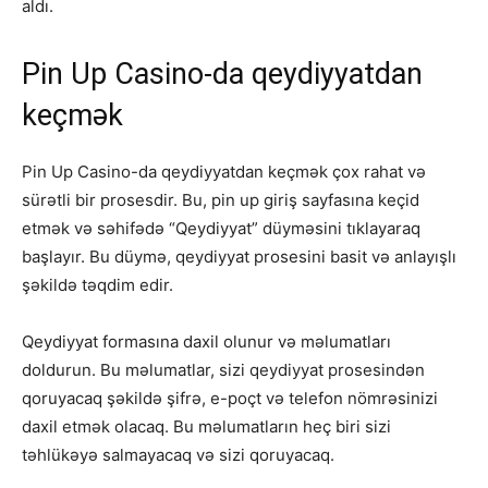
aldı.
Pin Up Casino-da qeydiyyatdan
keçmək
Pin Up Casino-da qeydiyyatdan keçmək çox rahat və
sürətli bir prosesdir. Bu, pin up giriş sayfasına keçid
etmək və səhifədə “Qeydiyyat” düyməsini tıklayaraq
başlayır. Bu düymə, qeydiyyat prosesini basit və anlayışlı
şəkildə təqdim edir.
Qeydiyyat formasına daxil olunur və məlumatları
doldurun. Bu məlumatlar, sizi qeydiyyat prosesindən
qoruyacaq şəkildə şifrə, e-poçt və telefon nömrəsinizi
daxil etmək olacaq. Bu məlumatların heç biri sizi
təhlükəyə salmayacaq və sizi qoruyacaq.