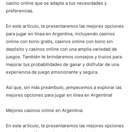
casino online que se adapte a tus necesidades y
preferencias.
En este artículo, te presentaremos las mejores opciones
para jugar en línea en Argentina, incluyendo casinos
online con bono gratis, casinos online con bono sin
depósito y casinos online con una amplia variedad de
juegos. También te brindaremos consejos y trucos para
mejorar tus probabilidades de ganar y disfrutar de una
experiencia de juego emocionante y segura.
Así que, sin más preámbulo, ¡empecemos a explorar las
mejores opciones para jugar en línea en Argentina!
Mejores casinos online en Argentina:
En este artículo, te presentaremos las mejores opciones