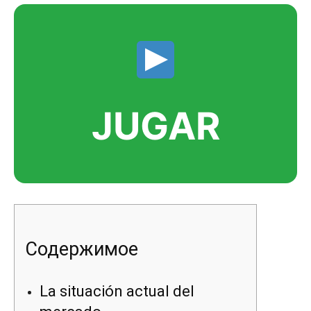
JUGAR
Содержимое
La situación actual del