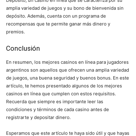
Depósito, un casino en línea que se caracteriza por su
amplia variedad de juegos y su bono de bienvenida sin
depósito. Además, cuenta con un programa de
recompensas que te permite ganar más dinero y
premios.
Conclusión
En resumen, los mejores casinos en línea para jugadores
argentinos son aquellos que ofrecen una amplia variedad
de juegos, una buena seguridad y buenos bonus. En este
artículo, te hemos presentado algunos de los mejores
casinos en línea que cumplen con estos requisitos.
Recuerda que siempre es importante leer las
condiciones y términos de cada casino antes de
registrarte y depositar dinero.
Esperamos que este artículo te haya sido útil y que hayas