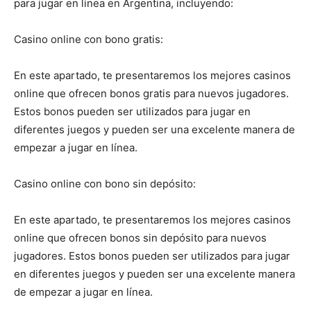
para jugar en línea en Argentina, incluyendo:
Casino online con bono gratis:
En este apartado, te presentaremos los mejores casinos
online que ofrecen bonos gratis para nuevos jugadores.
Estos bonos pueden ser utilizados para jugar en
diferentes juegos y pueden ser una excelente manera de
empezar a jugar en línea.
Casino online con bono sin depósito:
En este apartado, te presentaremos los mejores casinos
online que ofrecen bonos sin depósito para nuevos
jugadores. Estos bonos pueden ser utilizados para jugar
en diferentes juegos y pueden ser una excelente manera
de empezar a jugar en línea.