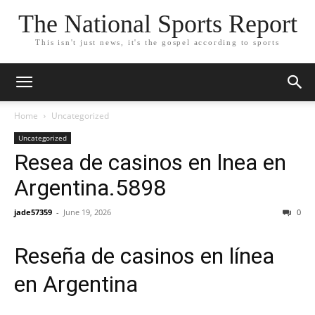
The National Sports Report
This isn't just news, it's the gospel according to sports
Home
Uncategorized
Uncategorized
Resea de casinos en lnea en
Argentina.5898
jade57359
-
June 19, 2026
0
Reseña de casinos en línea
en Argentina