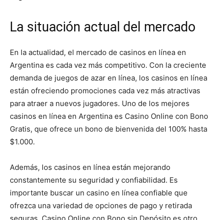
La situación actual del mercado
En la actualidad, el mercado de casinos en línea en
Argentina es cada vez más competitivo. Con la creciente
demanda de juegos de azar en línea, los casinos en línea
están ofreciendo promociones cada vez más atractivas
para atraer a nuevos jugadores. Uno de los mejores
casinos en línea en Argentina es Casino Online con Bono
Gratis, que ofrece un bono de bienvenida del 100% hasta
$1.000.
Además, los casinos en línea están mejorando
constantemente su seguridad y confiabilidad. Es
importante buscar un casino en línea confiable que
ofrezca una variedad de opciones de pago y retirada
seguras. Casino Online con Bono sin Depósito es otro