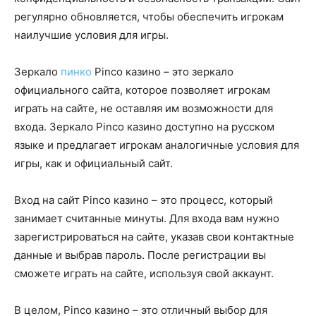
регулярно обновляется, чтобы обеспечить игрокам
наилучшие условия для игры.
Зеркало
пинко
Pinco казино – это зеркало
официального сайта, которое позволяет игрокам
играть на сайте, не оставляя им возможности для
входа. Зеркало Pinco казино доступно на русском
языке и предлагает игрокам аналогичные условия для
игры, как и официальный сайт.
Вход на сайт Pinco казино – это процесс, который
занимает считанные минуты. Для входа вам нужно
зарегистрироваться на сайте, указав свои контактные
данные и выбрав пароль. После регистрации вы
сможете играть на сайте, используя свой аккаунт.
В целом, Pinco казино – это отличный выбор для