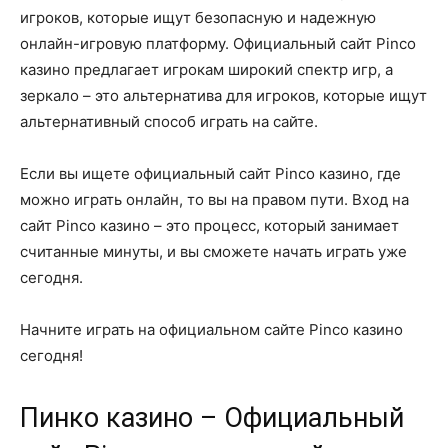
игроков, которые ищут безопасную и надежную
онлайн-игровую платформу. Официальный сайт Pinco
казино предлагает игрокам широкий спектр игр, а
зеркало – это альтернатива для игроков, которые ищут
альтернативный способ играть на сайте.
Если вы ищете официальный сайт Pinco казино, где
можно играть онлайн, то вы на правом пути. Вход на
сайт Pinco казино – это процесс, который занимает
считанные минуты, и вы сможете начать играть уже
сегодня.
Начните играть на официальном сайте Pinco казино
сегодня!
Пинко казино – Официальный