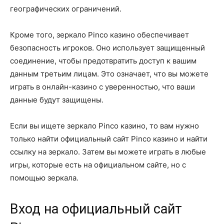
географических ограничений.
Кроме того, зеркало Pinco казино обеспечивает
безопасность игроков. Оно использует защищенный
соединение, чтобы предотвратить доступ к вашим
данным третьим лицам. Это означает, что вы можете
играть в онлайн-казино с уверенностью, что ваши
данные будут защищены.
Если вы ищете зеркало Pinco казино, то вам нужно
только найти официальный сайт Pinco казино и найти
ссылку на зеркало. Затем вы можете играть в любые
игры, которые есть на официальном сайте, но с
помощью зеркала.
Вход на официальный сайт