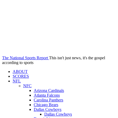
The National Sports Report
This isn't just news, it's the gospel
according to sports
ABOUT
SCORES
NFL
NFC
Arizona Cardinals
Atlanta Falcons
Carolina Panthers
Chicago Bears
Dallas Cowboys
Dallas Cowboys