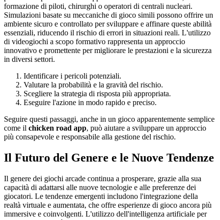
formazione di piloti, chirurghi o operatori di centrali nucleari.
Simulazioni basate su meccaniche di gioco simili possono offrire un
ambiente sicuro e controllato per sviluppare e affinare queste abilità
essenziali, riducendo il rischio di errori in situazioni reali. L'utilizzo
di videogiochi a scopo formativo rappresenta un approccio
innovativo e promettente per migliorare le prestazioni e la sicurezza
in diversi settori.
Identificare i pericoli potenziali.
Valutare la probabilità e la gravità del rischio.
Scegliere la strategia di risposta più appropriata.
Eseguire l'azione in modo rapido e preciso.
Seguire questi passaggi, anche in un gioco apparentemente semplice
come il
chicken road app
, può aiutare a sviluppare un approccio
più consapevole e responsabile alla gestione del rischio.
Il Futuro del Genere e le Nuove Tendenze
Il genere dei giochi arcade continua a prosperare, grazie alla sua
capacità di adattarsi alle nuove tecnologie e alle preferenze dei
giocatori. Le tendenze emergenti includono l'integrazione della
realtà virtuale e aumentata, che offre esperienze di gioco ancora più
immersive e coinvolgenti. L'utilizzo dell'intelligenza artificiale per