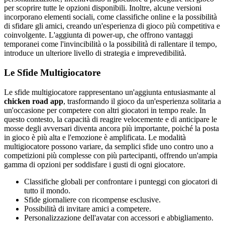
per scoprire tutte le opzioni disponibili. Inoltre, alcune versioni
incorporano elementi sociali, come classifiche online e la possibilità
di sfidare gli amici, creando un'esperienza di gioco più competitiva e
coinvolgente. L'aggiunta di power-up, che offrono vantaggi
temporanei come l'invincibilità o la possibilità di rallentare il tempo,
introduce un ulteriore livello di strategia e imprevedibilità.
Le Sfide Multigiocatore
Le sfide multigiocatore rappresentano un'aggiunta entusiasmante al
chicken road app
, trasformando il gioco da un'esperienza solitaria a
un'occasione per competere con altri giocatori in tempo reale. In
questo contesto, la capacità di reagire velocemente e di anticipare le
mosse degli avversari diventa ancora più importante, poiché la posta
in gioco è più alta e l'emozione è amplificata. Le modalità
multigiocatore possono variare, da semplici sfide uno contro uno a
competizioni più complesse con più partecipanti, offrendo un'ampia
gamma di opzioni per soddisfare i gusti di ogni giocatore.
Classifiche globali per confrontare i punteggi con giocatori di
tutto il mondo.
Sfide giornaliere con ricompense esclusive.
Possibilità di invitare amici a competere.
Personalizzazione dell'avatar con accessori e abbigliamento.