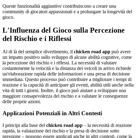
Queste funzionalità aggiuntive contribuiscono a creare una
community di giocatori appassionati e a prolungare la longevità del
gioco.
L'Influenza del Gioco sulla Percezione
del Rischio e i Riflessi
Al di là del semplice divertimento, il
chicken road app
può avere
un impatto positivo sullo sviluppo di alcune abilità cognitive, come
la percezione del rischio e i riflessi. La necessità di valutare
costantemente la velocità e la distanza dei veicoli in arrivo richiede
un'elaborazione rapida delle informazioni e una presa di decisione
immediata. Questo processo può contribuire a migliorare i tempi di
reazione e la capacità di anticipare gli eventi, abilità utili anche nella
vita di tutti i giorni. Inoltre, il gioco può aiutare a sviluppare una
maggiore consapevolezza del rischio e a valutare le conseguenze
delle proprie azioni.
Applicazioni Potenziali in Altri Contesti
I principi alla base del
chicken road app
– la necessità di reazione
rapida, la valutazione del rischio e la presa di decisione sotto
pressione – possono essere applicati anche in altri contesti, come la