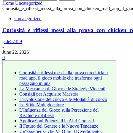
Home
Uncategorized
Curiosità_e_riflessi_messi_alla_prova_con_chicken_road_app_il_gi
Uncategorized
Curiosità_e_riflessi_messi_alla_prova_con_chicken_
jade57359
-
June 22, 2026
0
Curiosità e riflessi messi alla prova con chicken
road app, il gioco mobile che trasforma ogni
passaggio in una
La Meccanica di Gioco e le Strategie Vincenti
Consigli per Acquisire Maestria
L'Evoluzione del Gioco e le Modalità di Gioco
Le Sfide Multigiocatore
L'Influenza del Gioco sulla Percezione del
Rischio e i Riflessi
Applicazioni Potenziali in Altri Contesti
Il Futuro del Genere e le Nuove Tendenze
Un'Esperienza che Va Oltre il Divertimento: