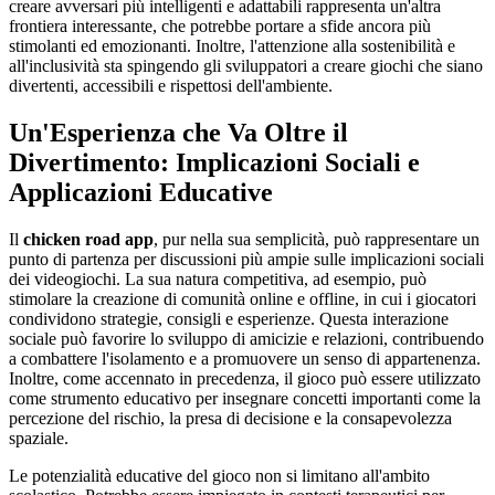
creare avversari più intelligenti e adattabili rappresenta un'altra
frontiera interessante, che potrebbe portare a sfide ancora più
stimolanti ed emozionanti. Inoltre, l'attenzione alla sostenibilità e
all'inclusività sta spingendo gli sviluppatori a creare giochi che siano
divertenti, accessibili e rispettosi dell'ambiente.
Un'Esperienza che Va Oltre il
Divertimento: Implicazioni Sociali e
Applicazioni Educative
Il
chicken road app
, pur nella sua semplicità, può rappresentare un
punto di partenza per discussioni più ampie sulle implicazioni sociali
dei videogiochi. La sua natura competitiva, ad esempio, può
stimolare la creazione di comunità online e offline, in cui i giocatori
condividono strategie, consigli e esperienze. Questa interazione
sociale può favorire lo sviluppo di amicizie e relazioni, contribuendo
a combattere l'isolamento e a promuovere un senso di appartenenza.
Inoltre, come accennato in precedenza, il gioco può essere utilizzato
come strumento educativo per insegnare concetti importanti come la
percezione del rischio, la presa di decisione e la consapevolezza
spaziale.
Le potenzialità educative del gioco non si limitano all'ambito