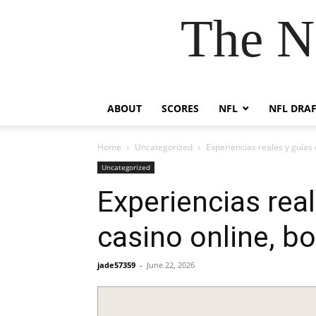
The N
ABOUT
SCORES
NFL
NFL DRA
Home
Uncategorized
Experiencias reales y guías
Uncategorized
Experiencias rea
casino online, b
jade57359
-
June 22, 2026