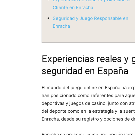
Cliente en Enracha
Seguridad y Juego Responsable en
Enracha
Experiencias reales y 
seguridad en España
El mundo del juego online en España ha ex
han posicionado como referentes para aque
deportivas y juegos de casino, junto con at
del deporte como en la estrategia y la suert
Enracha, desde su registro y opciones de de
Enracha se presenta como una opción versá