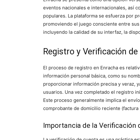
eventos nacionales e internacionales, así c
populares. La plataforma se esfuerza por 
promoviendo el juego consciente entre sus 
incluyendo la calidad de su interfaz, la dis
Registro y Verificación d
El proceso de registro en Enracha es relat
información personal básica, como su nombr
proporcionar información precisa y veraz, y
usuarios. Una vez completado el registro ini
Este proceso generalmente implica el envío
comprobante de domicilio reciente (factura d
Importancia de la Verificación
La verificación de cuenta es una práctica es