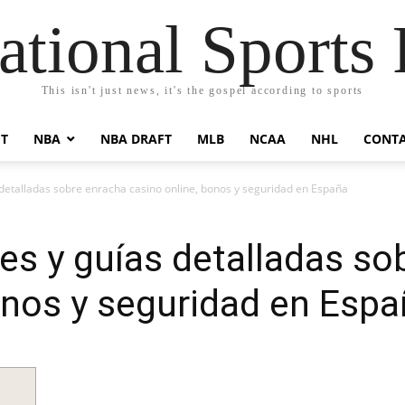
ational Sports 
This isn't just news, it's the gospel according to sports
FT
NBA
NBA DRAFT
MLB
NCAA
NHL
CONT
 detalladas sobre enracha casino online, bonos y seguridad en España
les y guías detalladas so
onos y seguridad en Esp