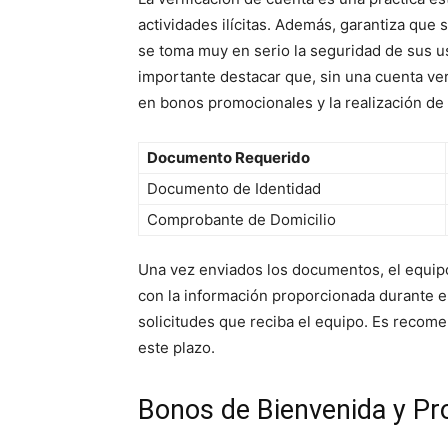
actividades ilícitas. Además, garantiza que
se toma muy en serio la seguridad de sus us
importante destacar que, sin una cuenta ver
en bonos promocionales y la realización de 
Documento Requerido
Documento de Identidad
Comprobante de Domicilio
Una vez enviados los documentos, el equipo
con la información proporcionada durante e
solicitudes que reciba el equipo. Es recome
este plazo.
Bonos de Bienvenida y P