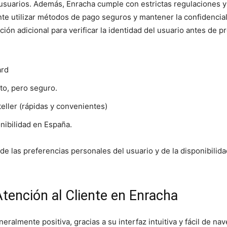
 usuarios. Además, Enracha cumple con estrictas regulaciones y
nte utilizar métodos de pago seguros y mantener la confidencia
ón adicional para verificar la identidad del usuario antes de p
ard
to, pero seguro.
eteller (rápidas y convenientes)
nibilidad en España.
e las preferencias personales del usuario y de la disponibilid
Atención al Cliente en Enracha
ralmente positiva, gracias a su interfaz intuitiva y fácil de na