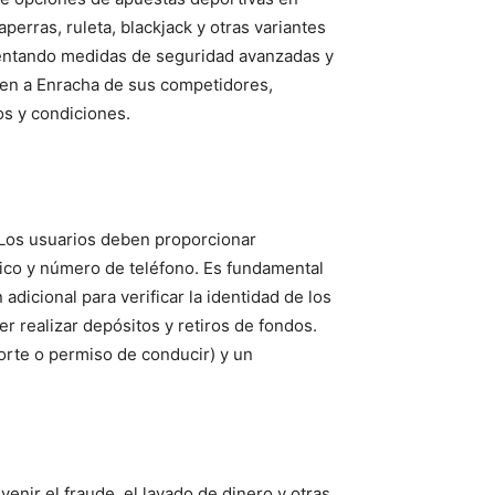
erras, ruleta, blackjack y otras variantes
mentando medidas de seguridad avanzadas y
uen a Enracha de sus competidores,
nos y condiciones.
 Los usuarios deben proporcionar
ico y número de teléfono. Es fundamental
dicional para verificar la identidad de los
r realizar depósitos y retiros de fondos.
orte o permiso de conducir) y un
venir el fraude, el lavado de dinero y otras