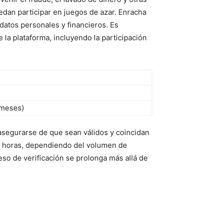
edan participar en juegos de azar. Enracha
datos personales y financieros. Es
 la plataforma, incluyendo la participación
 meses)
asegurarse de que sean válidos y coincidan
72 horas, dependiendo del volumen de
eso de verificación se prolonga más allá de