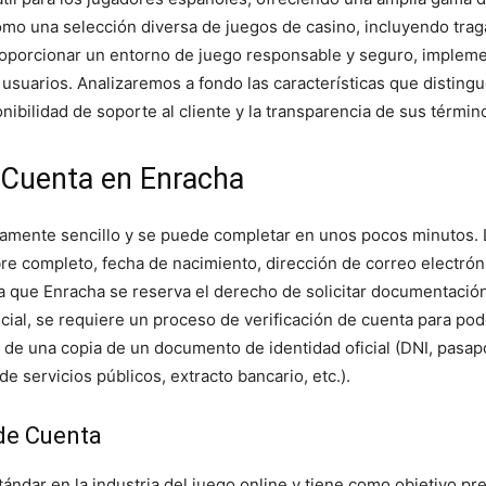
omo una selección diversa de juegos de casino, incluyendo tragap
proporcionar un entorno de juego responsable y seguro, imple
usuarios. Analizaremos a fondo las características que disting
ponibilidad de soporte al cliente y la transparencia de sus térmi
e Cuenta en Enracha
ivamente sencillo y se puede completar en unos pocos minutos.
e completo, fecha de nacimiento, dirección de correo electrón
a que Enracha se reserva el derecho de solicitar documentación a
cial, se requiere un proceso de verificación de cuenta para pode
 de una copia de un documento de identidad oficial (DNI, pasap
e servicios públicos, extracto bancario, etc.).
 de Cuenta
tándar en la industria del juego online y tiene como objetivo pre