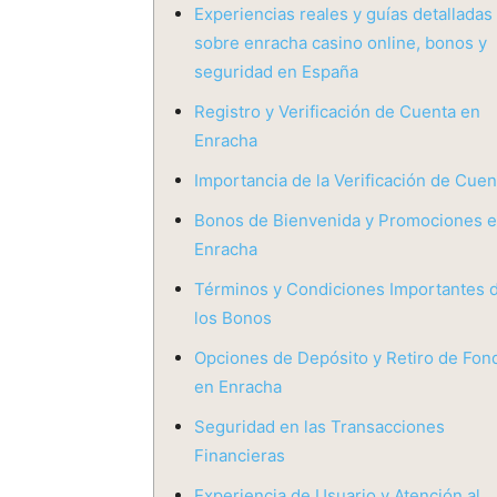
Experiencias reales y guías detalladas
sobre enracha casino online, bonos y
seguridad en España
Registro y Verificación de Cuenta en
Enracha
Importancia de la Verificación de Cuen
Bonos de Bienvenida y Promociones 
Enracha
Términos y Condiciones Importantes 
los Bonos
Opciones de Depósito y Retiro de Fon
en Enracha
Seguridad en las Transacciones
Financieras
Experiencia de Usuario y Atención al