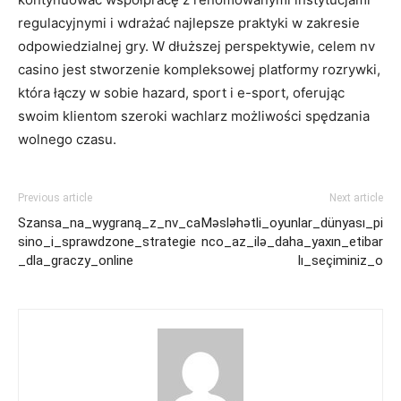
regulacyjnymi i wdrażać najlepsze praktyki w zakresie
odpowiedzialnej gry. W dłuższej perspektywie, celem nv
casino jest stworzenie kompleksowej platformy rozrywki,
która łączy w sobie hazard, sport i e-sport, oferując
swoim klientom szeroki wachlarz możliwości spędzania
wolnego czasu.
Previous article
Next article
Szansa_na_wygraną_z_nv_ca
Məsləhətli_oyunlar_dünyası_pi
sino_i_sprawdzone_strategie
nco_az_ilə_daha_yaxın_etibar
_dla_graczy_online
lı_seçiminiz_o