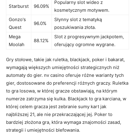
Popularny slot wideo z
Starburst
96.09%
kosmetycznym motywem.
Gonzo's
Słynny slot z tematyką
96.0%
Quest
poszukiwania złota.
Mega
Slot z progresywnym jackpotem,
88.12%
Moolah
oferujący ogromne wygrane.
Gry stołowe, takie jak ruletka, blackjack, poker i bakarat,
wymagają większych umiejętności strategicznych niż
automaty do gier. nv casino oferuje różne warianty tych
gier, dostosowane do preferencji różnych graczy. Ruletka
to gra losowa, w której gracze obstawiają, na którym
numerze zatrzyma się kulka. Blackjack to gra karciana, w
której celem gracza jest zebranie sumy kart jak
najbliższej 21, ale nie przekraczającej jej. Poker to
bardziej złożona gra, która wymaga znajomości zasad,
strategii i umiejętności blefowania.