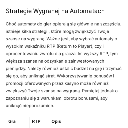
Strategie Wygranej na Automatach
Choć automaty do gier opierają się głównie na szczęściu,
istnieje kilka strategii, które mogą zwiększyć Twoje
szanse na wygraną. Ważne jest, aby wybrać automaty o
wysokim wskaźniku RTP (Return to Player), czyli
oprocentowaniu zwrotu dla gracza. Im wyższy RTP, tym
większa szansa na odzyskanie zainwestowanych
pieniędzy. Należy również ustalić budżet na grę i trzymać
się go, aby uniknąć strat. Wykorzystywanie bonusów i
promocji oferowanych przez kasyno może również
zwiększyć Twoje szanse na wygraną. Pamiętaj jednak o
zapoznaniu się z warunkami obrotu bonusami, aby
uniknąć nieporozumień.
Gra
RTP
Opis