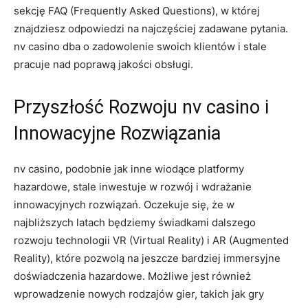
sekcję FAQ (Frequently Asked Questions), w której
znajdziesz odpowiedzi na najczęściej zadawane pytania.
nv casino dba o zadowolenie swoich klientów i stale
pracuje nad poprawą jakości obsługi.
Przyszłość Rozwoju nv casino i
Innowacyjne Rozwiązania
nv casino, podobnie jak inne wiodące platformy
hazardowe, stale inwestuje w rozwój i wdrażanie
innowacyjnych rozwiązań. Oczekuje się, że w
najbliższych latach będziemy świadkami dalszego
rozwoju technologii VR (Virtual Reality) i AR (Augmented
Reality), które pozwolą na jeszcze bardziej immersyjne
doświadczenia hazardowe. Możliwe jest również
wprowadzenie nowych rodzajów gier, takich jak gry