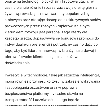
oparte na technologii blockchain i kryptowalutach. nv
casino planuje również rozszerzać swoją ofertę gier na
żywo, wprowadzając nowe warianty popularnych gier
stołowych oraz oferując dostęp do ekskluzywnych stołów
prowadzonych przez znanych krupierów. Kolejnym
kierunkiem rozwoju jest personalizacja oferty dla
każdego gracza, dopasowywanie bonusów i promocji do
indywidualnych preferencji i potrzeb. nv casino dąży do
tego, aby być liderem innowacji w branży hazardowej i
oferować swoim klientom najlepsze możliwe
doświadczenia.
Inwestycje w technologie, takie jak sztuczna inteligencja,
mogą również przynieść korzyści w zakresie wykrywania
i zapobiegania oszustwom oraz w poprawie
bezpieczeństwa platformy. nv casino stawia na
transparentność i uczciwość, dlatego będzie
kontynuować współpracę z renomowanymi instytucjami