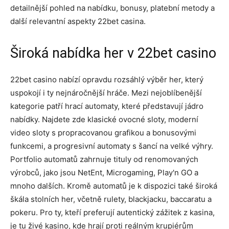
detailnější pohled na nabídku, bonusy, platební metody a
další relevantní aspekty 22bet casina.
Široká nabídka her v 22bet casino
22bet casino nabízí opravdu rozsáhlý výběr her, který
uspokojí i ty nejnáročnější hráče. Mezi nejoblíbenější
kategorie patří hrací automaty, které představují jádro
nabídky. Najdete zde klasické ovocné sloty, moderní
video sloty s propracovanou grafikou a bonusovými
funkcemi, a progresivní automaty s šancí na velké výhry.
Portfolio automatů zahrnuje tituly od renomovaných
výrobců, jako jsou NetEnt, Microgaming, Play'n GO a
mnoho dalších. Kromě automatů je k dispozici také široká
škála stolních her, včetně rulety, blackjacku, baccaratu a
pokeru. Pro ty, kteří preferují autentický zážitek z kasina,
je tu živé kasino, kde hrají proti reálným krupiérům