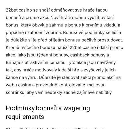
22bet casino se snaží odměňovat své hráče řadou
bonusů a promo akcí. Noví hráči mohou využít uvítací
bonus, který obvykle zahrnuje bonus k prvnímu vkladu a
případně i zatočení zdarma. Bonusové podmínky se liší a
je důležité si je před přijetím bonusu pečlivě prostudovat.
Kromě uvítacího bonusu nabízí 22bet casino i další promo
akce, jako jsou týdenní bonusy, cashback bonusy a
turnaje s atraktivními cenami. Tyto akce jsou navrženy
tak, aby hráče motivovaly k další hře a zvyšovaly jejich
šance na výhru. Důležité je sledovat sekci promo akcí na
webu casina a pravidelně kontrolovat e-mailovou
schránku, aby vám neutekly žádné zajímavé nabídky.
Podmínky bonusů a wagering
requirements