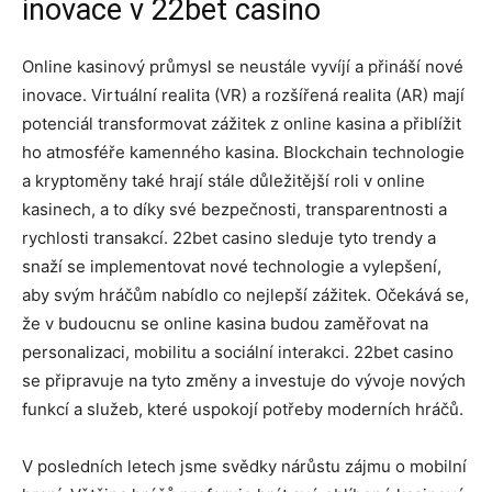
inovace v 22bet casino
Online kasinový průmysl se neustále vyvíjí a přináší nové
inovace. Virtuální realita (VR) a rozšířená realita (AR) mají
potenciál transformovat zážitek z online kasina a přiblížit
ho atmosféře kamenného kasina. Blockchain technologie
a kryptoměny také hrají stále důležitější roli v online
kasinech, a to díky své bezpečnosti, transparentnosti a
rychlosti transakcí. 22bet casino sleduje tyto trendy a
snaží se implementovat nové technologie a vylepšení,
aby svým hráčům nabídlo co nejlepší zážitek. Očekává se,
že v budoucnu se online kasina budou zaměřovat na
personalizaci, mobilitu a sociální interakci. 22bet casino
se připravuje na tyto změny a investuje do vývoje nových
funkcí a služeb, které uspokojí potřeby moderních hráčů.
V posledních letech jsme svědky nárůstu zájmu o mobilní