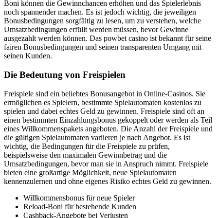
Boni können die Gewinnchancen erhöhen und das Spielerlebnis
noch spannender machen. Es ist jedoch wichtig, die jeweiligen
Bonusbedingungen sorgfältig zu lesen, um zu verstehen, welche
Umsatzbedingungen erfüllt werden müssen, bevor Gewinne
ausgezahlt werden können. Das powbet casino ist bekannt für seine
fairen Bonusbedingungen und seinen transparenten Umgang mit
seinen Kunden.
Die Bedeutung von Freispielen
Freispiele sind ein beliebtes Bonusangebot in Online-Casinos. Sie
ermöglichen es Spielern, bestimmte Spielautomaten kostenlos zu
spielen und dabei echtes Geld zu gewinnen. Freispiele sind oft an
einen bestimmten Einzahlungsbonus gekoppelt oder werden als Teil
eines Willkommenspakets angeboten. Die Anzahl der Freispiele und
die gültigen Spielautomaten variieren je nach Angebot. Es ist
wichtig, die Bedingungen für die Freispiele zu prüfen,
beispielsweise den maximalen Gewinnbetrag und die
Umsatzbedingungen, bevor man sie in Anspruch nimmt. Freispiele
bieten eine großartige Möglichkeit, neue Spielautomaten
kennenzulernen und ohne eigenes Risiko echtes Geld zu gewinnen.
Willkommensbonus für neue Spieler
Reload-Boni für bestehende Kunden
Cashback-Angebote bei Verlusten