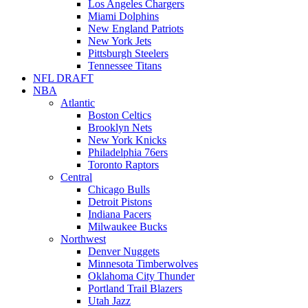
Los Angeles Chargers
Miami Dolphins
New England Patriots
New York Jets
Pittsburgh Steelers
Tennessee Titans
NFL DRAFT
NBA
Atlantic
Boston Celtics
Brooklyn Nets
New York Knicks
Philadelphia 76ers
Toronto Raptors
Central
Chicago Bulls
Detroit Pistons
Indiana Pacers
Milwaukee Bucks
Northwest
Denver Nuggets
Minnesota Timberwolves
Oklahoma City Thunder
Portland Trail Blazers
Utah Jazz