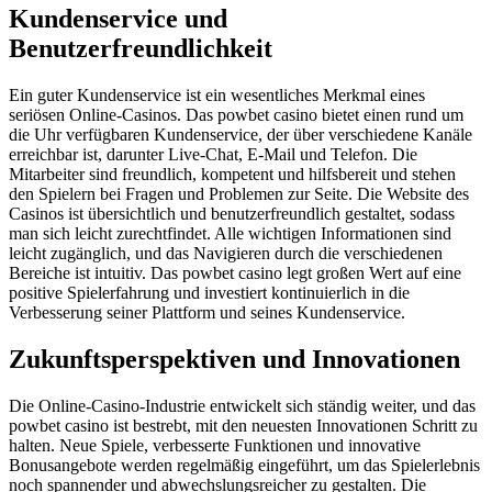
Kundenservice und
Benutzerfreundlichkeit
Ein guter Kundenservice ist ein wesentliches Merkmal eines
seriösen Online-Casinos. Das powbet casino bietet einen rund um
die Uhr verfügbaren Kundenservice, der über verschiedene Kanäle
erreichbar ist, darunter Live-Chat, E-Mail und Telefon. Die
Mitarbeiter sind freundlich, kompetent und hilfsbereit und stehen
den Spielern bei Fragen und Problemen zur Seite. Die Website des
Casinos ist übersichtlich und benutzerfreundlich gestaltet, sodass
man sich leicht zurechtfindet. Alle wichtigen Informationen sind
leicht zugänglich, und das Navigieren durch die verschiedenen
Bereiche ist intuitiv. Das powbet casino legt großen Wert auf eine
positive Spielerfahrung und investiert kontinuierlich in die
Verbesserung seiner Plattform und seines Kundenservice.
Zukunftsperspektiven und Innovationen
Die Online-Casino-Industrie entwickelt sich ständig weiter, und das
powbet casino ist bestrebt, mit den neuesten Innovationen Schritt zu
halten. Neue Spiele, verbesserte Funktionen und innovative
Bonusangebote werden regelmäßig eingeführt, um das Spielerlebnis
noch spannender und abwechslungsreicher zu gestalten. Die