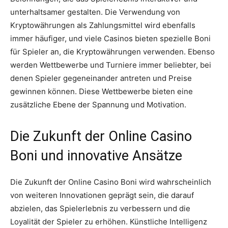
unterhaltsamer gestalten. Die Verwendung von
Kryptowährungen als Zahlungsmittel wird ebenfalls
immer häufiger, und viele Casinos bieten spezielle Boni
für Spieler an, die Kryptowährungen verwenden. Ebenso
werden Wettbewerbe und Turniere immer beliebter, bei
denen Spieler gegeneinander antreten und Preise
gewinnen können. Diese Wettbewerbe bieten eine
zusätzliche Ebene der Spannung und Motivation.
Die Zukunft der Online Casino
Boni und innovative Ansätze
Die Zukunft der Online Casino Boni wird wahrscheinlich
von weiteren Innovationen geprägt sein, die darauf
abzielen, das Spielerlebnis zu verbessern und die
Loyalität der Spieler zu erhöhen. Künstliche Intelligenz