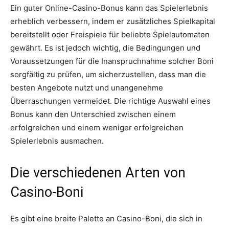
Ein guter Online-Casino-Bonus kann das Spielerlebnis
erheblich verbessern, indem er zusätzliches Spielkapital
bereitstellt oder Freispiele für beliebte Spielautomaten
gewährt. Es ist jedoch wichtig, die Bedingungen und
Voraussetzungen für die Inanspruchnahme solcher Boni
sorgfältig zu prüfen, um sicherzustellen, dass man die
besten Angebote nutzt und unangenehme
Überraschungen vermeidet. Die richtige Auswahl eines
Bonus kann den Unterschied zwischen einem
erfolgreichen und einem weniger erfolgreichen
Spielerlebnis ausmachen.
Die verschiedenen Arten von
Casino-Boni
Es gibt eine breite Palette an Casino-Boni, die sich in