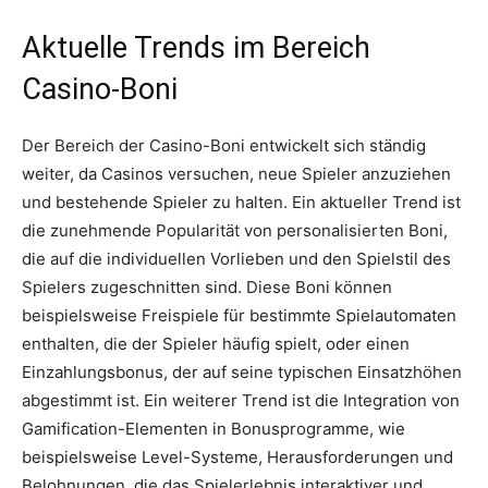
Aktuelle Trends im Bereich
Casino-Boni
Der Bereich der Casino-Boni entwickelt sich ständig
weiter, da Casinos versuchen, neue Spieler anzuziehen
und bestehende Spieler zu halten. Ein aktueller Trend ist
die zunehmende Popularität von personalisierten Boni,
die auf die individuellen Vorlieben und den Spielstil des
Spielers zugeschnitten sind. Diese Boni können
beispielsweise Freispiele für bestimmte Spielautomaten
enthalten, die der Spieler häufig spielt, oder einen
Einzahlungsbonus, der auf seine typischen Einsatzhöhen
abgestimmt ist. Ein weiterer Trend ist die Integration von
Gamification-Elementen in Bonusprogramme, wie
beispielsweise Level-Systeme, Herausforderungen und
Belohnungen, die das Spielerlebnis interaktiver und