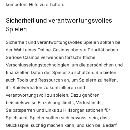
kompetent Hilfe zu erhalten.
Sicherheit und verantwortungsvolles
Spielen
Sicherheit und verantwortungsvolles Spielen sollten bei
der Wahl eines Online-Casinos oberste Priorität haben.
Seriöse Casinos verwenden fortschrittliche
Verschlüsselungstechnologien, um die persönlichen und
finanziellen Daten der Spieler zu schützen. Sie bieten
auch Tools und Ressourcen an, um Spielern zu helfen,
ihr Spielverhalten zu kontrollieren und
verantwortungsvoll zu spielen. Dazu gehören
beispielsweise Einzahlungslimits, Verlustlimits,
Selbstsperren und Links zu Hilfsorganisationen für
Spielsucht. Spieler sollten sich bewusst sein, dass
Glücksspiel süchtig machen kann, und sich bei Bedarf