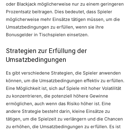
oder Blackjack möglicherweise nur zu einem geringeren
Prozentsatz beitragen. Dies bedeutet, dass Spieler
möglicherweise mehr Einsätze tätigen müssen, um die
Umsatzbedingungen zu erfüllen, wenn sie ihre
Bonusgelder in Tischspielen einsetzen.
Strategien zur Erfüllung der
Umsatzbedingungen
Es gibt verschiedene Strategien, die Spieler anwenden
können, um die Umsatzbedingungen effektiv zu erfüllen.
Eine Möglichkeit ist, sich auf Spiele mit hoher Volatilität
zu konzentrieren, die potenziell höhere Gewinne
ermöglichen, auch wenn das Risiko höher ist. Eine
andere Strategie besteht darin, kleine Einsätze zu
tätigen, um die Spielzeit zu verlängern und die Chancen
zu erhöhen, die Umsatzbedingungen zu erfüllen. Es ist