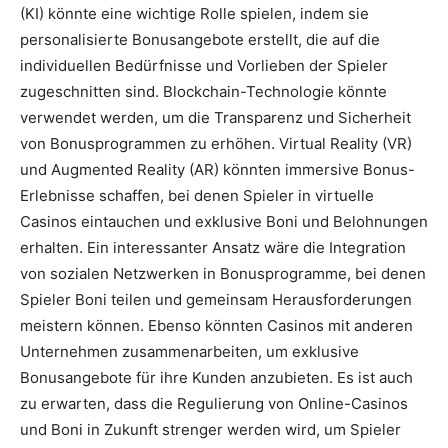
(KI) könnte eine wichtige Rolle spielen, indem sie
personalisierte Bonusangebote erstellt, die auf die
individuellen Bedürfnisse und Vorlieben der Spieler
zugeschnitten sind. Blockchain-Technologie könnte
verwendet werden, um die Transparenz und Sicherheit
von Bonusprogrammen zu erhöhen. Virtual Reality (VR)
und Augmented Reality (AR) könnten immersive Bonus-
Erlebnisse schaffen, bei denen Spieler in virtuelle
Casinos eintauchen und exklusive Boni und Belohnungen
erhalten. Ein interessanter Ansatz wäre die Integration
von sozialen Netzwerken in Bonusprogramme, bei denen
Spieler Boni teilen und gemeinsam Herausforderungen
meistern können. Ebenso könnten Casinos mit anderen
Unternehmen zusammenarbeiten, um exklusive
Bonusangebote für ihre Kunden anzubieten. Es ist auch
zu erwarten, dass die Regulierung von Online-Casinos
und Boni in Zukunft strenger werden wird, um Spieler