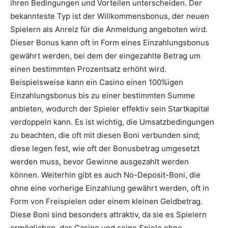
ihren Bedingungen und Vorteilen unterscheiden. Der
bekannteste Typ ist der Willkommensbonus, der neuen
Spielern als Anreiz für die Anmeldung angeboten wird.
Dieser Bonus kann oft in Form eines Einzahlungsbonus
gewährt werden, bei dem der eingezahlte Betrag um
einen bestimmten Prozentsatz erhöht wird.
Beispielsweise kann ein Casino einen 100%igen
Einzahlungsbonus bis zu einer bestimmten Summe
anbieten, wodurch der Spieler effektiv sein Startkapital
verdoppeln kann. Es ist wichtig, die Umsatzbedingungen
zu beachten, die oft mit diesen Boni verbunden sind;
diese legen fest, wie oft der Bonusbetrag umgesetzt
werden muss, bevor Gewinne ausgezahlt werden
können. Weiterhin gibt es auch No-Deposit-Boni, die
ohne eine vorherige Einzahlung gewährt werden, oft in
Form von Freispielen oder einem kleinen Geldbetrag.
Diese Boni sind besonders attraktiv, da sie es Spielern
ermöglichen, das Casino und seine Spiele ohne