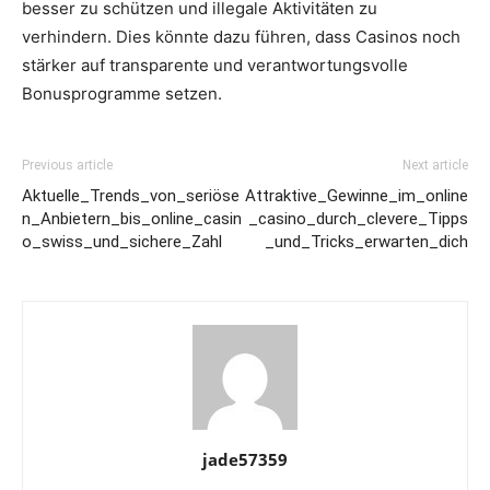
besser zu schützen und illegale Aktivitäten zu
verhindern. Dies könnte dazu führen, dass Casinos noch
stärker auf transparente und verantwortungsvolle
Bonusprogramme setzen.
Previous article
Next article
Aktuelle_Trends_von_seriöse
Attraktive_Gewinne_im_online
n_Anbietern_bis_online_casin
_casino_durch_clevere_Tipps
o_swiss_und_sichere_Zahl
_und_Tricks_erwarten_dich
jade57359