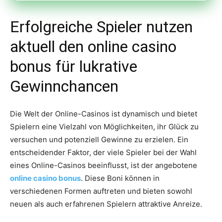
Erfolgreiche Spieler nutzen
aktuell den online casino
bonus für lukrative
Gewinnchancen
Die Welt der Online-Casinos ist dynamisch und bietet
Spielern eine Vielzahl von Möglichkeiten, ihr Glück zu
versuchen und potenziell Gewinne zu erzielen. Ein
entscheidender Faktor, der viele Spieler bei der Wahl
eines Online-Casinos beeinflusst, ist der angebotene
online casino bonus
. Diese Boni können in
verschiedenen Formen auftreten und bieten sowohl
neuen als auch erfahrenen Spielern attraktive Anreize.