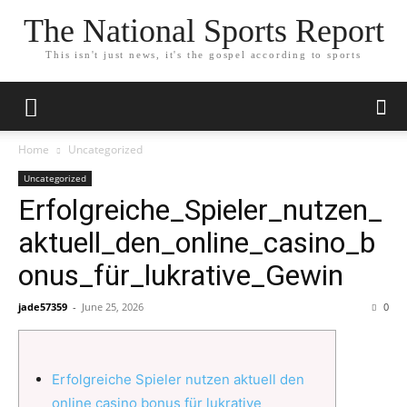
The National Sports Report
This isn't just news, it's the gospel according to sports
Home
Uncategorized
Uncategorized
Erfolgreiche_Spieler_nutzen_
aktuell_den_online_casino_b
onus_für_lukrative_Gewin
jade57359
-
June 25, 2026
0
Erfolgreiche Spieler nutzen aktuell den
online casino bonus für lukrative