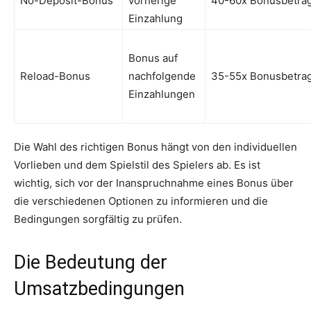
No-Deposit-Bonus
vorherige
40-60x Bonusbetra
Einzahlung
Bonus auf
Reload-Bonus
nachfolgende
35-55x Bonusbetra
Einzahlungen
Die Wahl des richtigen Bonus hängt von den individuellen
Vorlieben und dem Spielstil des Spielers ab. Es ist
wichtig, sich vor der Inanspruchnahme eines Bonus über
die verschiedenen Optionen zu informieren und die
Bedingungen sorgfältig zu prüfen.
Die Bedeutung der
Umsatzbedingungen