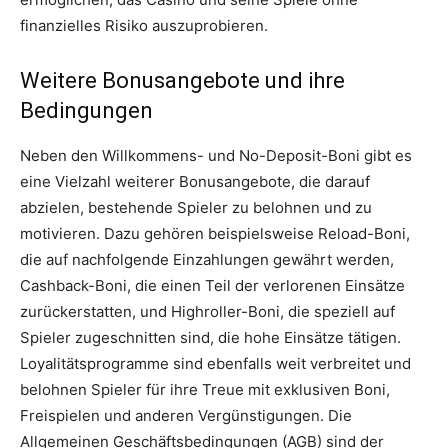
finanzielles Risiko auszuprobieren.
Weitere Bonusangebote und ihre
Bedingungen
Neben den Willkommens- und No-Deposit-Boni gibt es
eine Vielzahl weiterer Bonusangebote, die darauf
abzielen, bestehende Spieler zu belohnen und zu
motivieren. Dazu gehören beispielsweise Reload-Boni,
die auf nachfolgende Einzahlungen gewährt werden,
Cashback-Boni, die einen Teil der verlorenen Einsätze
zurückerstatten, und Highroller-Boni, die speziell auf
Spieler zugeschnitten sind, die hohe Einsätze tätigen.
Loyalitätsprogramme sind ebenfalls weit verbreitet und
belohnen Spieler für ihre Treue mit exklusiven Boni,
Freispielen und anderen Vergünstigungen. Die
Allgemeinen Geschäftsbedingungen (AGB) sind der