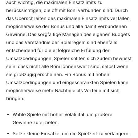
auch wichtig, die maximalen Einsatzlimits zu
berücksichtigen, die oft mit Boni verbunden sind. Durch
das Überschreiten des maximalen Einsatzlimits verfallen
möglicherweise der Bonus und alle damit verbundenen
Gewinne. Das sorgfältige Managen des eigenen Budgets
und das Verständnis der Spielregeln sind ebenfalls
entscheidend für die erfolgreiche Erfüllung der
Umsatzbedingungen. Spieler sollten sich zudem bewusst
sein, dass nicht alle Boni lohnenswert sind, selbst wenn
sie großzügig erscheinen. Ein Bonus mit hohen
Umsatzbedingungen und eingeschränkten Spielen kann
möglicherweise mehr Nachteile als Vorteile mit sich
bringen.
Wähle Spiele mit hoher Volatilität, um größere
Gewinne zu erzielen.
Setze kleine Einsätze, um die Spielzeit zu verlängern.