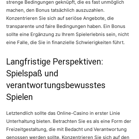
strenge Bedingungen geknüpft, die es fast unmöglich
machen, den Bonus tatsächlich auszuzahlen.
Konzentrieren Sie sich auf seriöse Angebote, die
transparente und faire Bedingungen haben. Ein Bonus
sollte eine Ergänzung zu Ihrem Spielerlebnis sein, nicht
eine Falle, die Sie in finanzielle Schwierigkeiten führt.
Langfristige Perspektiven:
Spielspaß und
verantwortungsbewusstes
Spielen
Letztendlich sollte das Online-Casino in erster Linie
Unterhaltung bieten. Betrachten Sie es als eine Form der
Freizeitgestaltung, die mit Bedacht und Verantwortung
genossen werden sollte. Konzentrieren Sie sich auf den