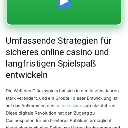
Umfassende Strategien für
sicheres online casino und
langfristigen Spielspaß
entwickeln
Die Welt des Glücksspiels hat sich in den letzten Jahren
stark verändert, und ein Großteil dieser Entwicklung ist
auf das Aufkommen des
online casino
zurückzuführen.
Diese digitale Revolution hat den Zugang zu
Casinospielen für ein breiteres Publikum ermöglicht,
bietet aber auch eine Reihe von Herausforderungen und