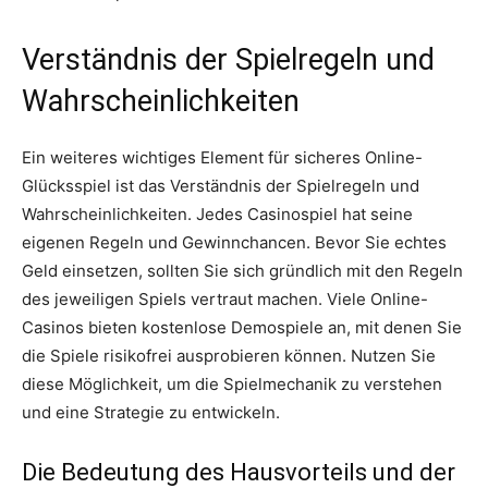
Verständnis der Spielregeln und
Wahrscheinlichkeiten
Ein weiteres wichtiges Element für sicheres Online-
Glücksspiel ist das Verständnis der Spielregeln und
Wahrscheinlichkeiten. Jedes Casinospiel hat seine
eigenen Regeln und Gewinnchancen. Bevor Sie echtes
Geld einsetzen, sollten Sie sich gründlich mit den Regeln
des jeweiligen Spiels vertraut machen. Viele Online-
Casinos bieten kostenlose Demospiele an, mit denen Sie
die Spiele risikofrei ausprobieren können. Nutzen Sie
diese Möglichkeit, um die Spielmechanik zu verstehen
und eine Strategie zu entwickeln.
Die Bedeutung des Hausvorteils und der