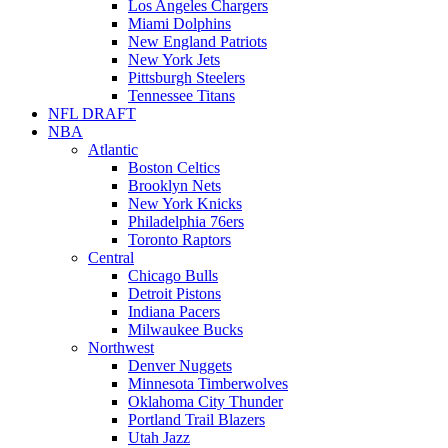
Los Angeles Chargers
Miami Dolphins
New England Patriots
New York Jets
Pittsburgh Steelers
Tennessee Titans
NFL DRAFT
NBA
Atlantic
Boston Celtics
Brooklyn Nets
New York Knicks
Philadelphia 76ers
Toronto Raptors
Central
Chicago Bulls
Detroit Pistons
Indiana Pacers
Milwaukee Bucks
Northwest
Denver Nuggets
Minnesota Timberwolves
Oklahoma City Thunder
Portland Trail Blazers
Utah Jazz