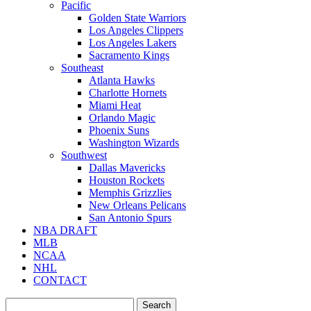
Pacific
Golden State Warriors
Los Angeles Clippers
Los Angeles Lakers
Sacramento Kings
Southeast
Atlanta Hawks
Charlotte Hornets
Miami Heat
Orlando Magic
Phoenix Suns
Washington Wizards
Southwest
Dallas Mavericks
Houston Rockets
Memphis Grizzlies
New Orleans Pelicans
San Antonio Spurs
NBA DRAFT
MLB
NCAA
NHL
CONTACT