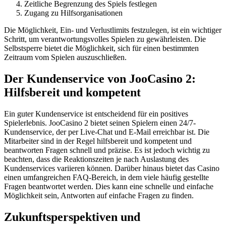
Zeitliche Begrenzung des Spiels festlegen
Zugang zu Hilfsorganisationen
Die Möglichkeit, Ein- und Verlustlimits festzulegen, ist ein wichtiger
Schritt, um verantwortungsvolles Spielen zu gewährleisten. Die
Selbstsperre bietet die Möglichkeit, sich für einen bestimmten
Zeitraum vom Spielen auszuschließen.
Der Kundenservice von JooCasino 2:
Hilfsbereit und kompetent
Ein guter Kundenservice ist entscheidend für ein positives
Spielerlebnis. JooCasino 2 bietet seinen Spielern einen 24/7-
Kundenservice, der per Live-Chat und E-Mail erreichbar ist. Die
Mitarbeiter sind in der Regel hilfsbereit und kompetent und
beantworten Fragen schnell und präzise. Es ist jedoch wichtig zu
beachten, dass die Reaktionszeiten je nach Auslastung des
Kundenservices variieren können. Darüber hinaus bietet das Casino
einen umfangreichen FAQ-Bereich, in dem viele häufig gestellte
Fragen beantwortet werden. Dies kann eine schnelle und einfache
Möglichkeit sein, Antworten auf einfache Fragen zu finden.
Zukunftsperspektiven und