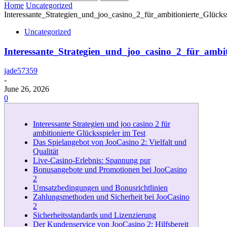
Home
Uncategorized
Interessante_Strategien_und_joo_casino_2_für_ambitionierte_Glücks
Uncategorized
Interessante_Strategien_und_joo_casino_2_für_ambit
jade57359
-
June 26, 2026
0
Interessante Strategien und joo casino 2 für
ambitionierte Glücksspieler im Test
Das Spielangebot von JooCasino 2: Vielfalt und
Qualität
Live-Casino-Erlebnis: Spannung pur
Bonusangebote und Promotionen bei JooCasino
2
Umsatzbedingungen und Bonusrichtlinien
Zahlungsmethoden und Sicherheit bei JooCasino
2
Sicherheitsstandards und Lizenzierung
Der Kundenservice von JooCasino 2: Hilfsbereit