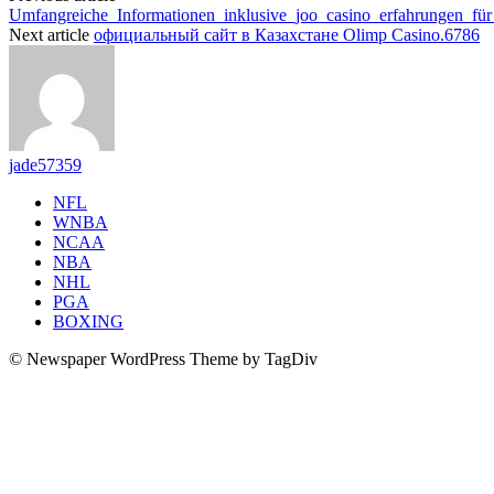
Umfangreiche_Informationen_inklusive_joo_casino_erfahrungen_für_
Next article
официальный сайт в Казахстане Olimp Casino.6786
jade57359
NFL
WNBA
NCAA
NBA
NHL
PGA
BOXING
© Newspaper WordPress Theme by TagDiv