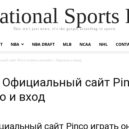
ational Sports 
This isn't just news, it's the gospel according to sports
FT
NBA
NBA DRAFT
MLB
NCAA
NHL
CONT
ый сайт Pinco играть онлайн | Зеркало и вход
 Официальный сайт Pin
о и вход
иальный сайт Pinco играть он