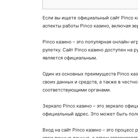
Если вы ищете официальный сайт Pinco ка
аспекты работы Pinco казино, включая зе
Pinco казино – это популярная онлайн-иг
рулетку. Сайт Pinco казино доступен на р
является официальным.
Один из основных преимуществ Pinco кази
своих данных и средств, а также в честн
соответствующими органами.
Зеркало Pinco казино – это зеркало офиц
официальный адрес. Это может быть поле
Вход на сайт Pinco казино – это процесс
свои личные данные, а затем авторизоват