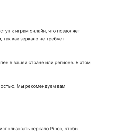
ступ к играм онлайн, что позволяет
, так как зеркало не требует
пен в вашей стране или регионе. В этом
сностью. Мы рекомендуем вам
использовать зеркало Pinco, чтобы