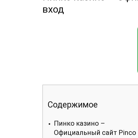
вход
Содержимое
Пинко казино –
Официальный сайт Pinco