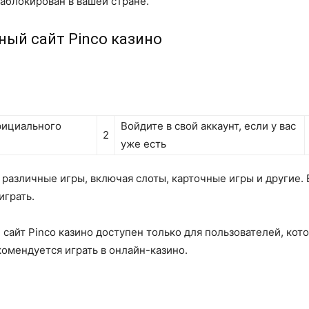
заблокирован в вашей стране.
ный сайт Pinco казино
фициального
Войдите в свой аккаунт, если у вас
2
уже есть
в различные игры, включая слоты, карточные игры и другие
играть.
сайт Pinco казино доступен только для пользователей, кото
екомендуется играть в онлайн-казино.