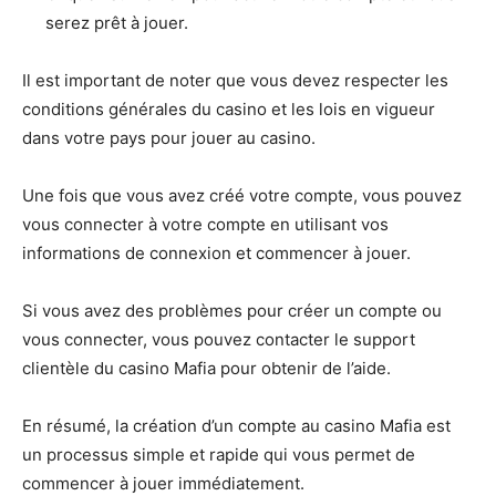
serez prêt à jouer.
Il est important de noter que vous devez respecter les
conditions générales du casino et les lois en vigueur
dans votre pays pour jouer au casino.
Une fois que vous avez créé votre compte, vous pouvez
vous connecter à votre compte en utilisant vos
informations de connexion et commencer à jouer.
Si vous avez des problèmes pour créer un compte ou
vous connecter, vous pouvez contacter le support
clientèle du casino Mafia pour obtenir de l’aide.
En résumé, la création d’un compte au casino Mafia est
un processus simple et rapide qui vous permet de
commencer à jouer immédiatement.