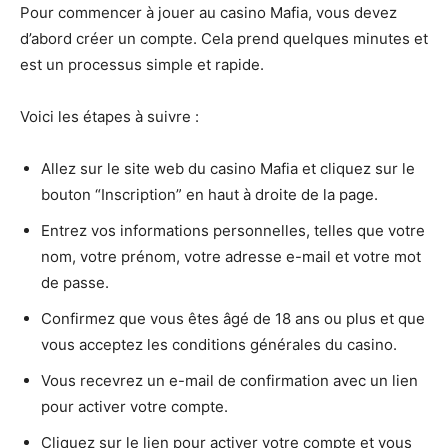
Pour commencer à jouer au casino Mafia, vous devez
d’abord créer un compte. Cela prend quelques minutes et
est un processus simple et rapide.
Voici les étapes à suivre :
Allez sur le site web du casino Mafia et cliquez sur le
bouton “Inscription” en haut à droite de la page.
Entrez vos informations personnelles, telles que votre
nom, votre prénom, votre adresse e-mail et votre mot
de passe.
Confirmez que vous êtes âgé de 18 ans ou plus et que
vous acceptez les conditions générales du casino.
Vous recevrez un e-mail de confirmation avec un lien
pour activer votre compte.
Cliquez sur le lien pour activer votre compte et vous