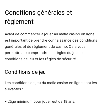
Conditions générales et
règlement
Avant de commencer à jouer au mafia casino en ligne, il
est important de prendre connaissance des conditions
générales et du règlement du casino. Cela vous
permettra de comprendre les règles du jeu, les
conditions de jeu et les règles de sécurité.
Conditions de jeu
Les conditions de jeu du mafia casino en ligne sont les
suivantes :
• L’âge minimum pour jouer est de 18 ans.