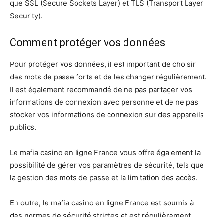
que SSL (Secure Sockets Layer) et TLS (Transport Layer
Security).
Comment protéger vos données
Pour protéger vos données, il est important de choisir
des mots de passe forts et de les changer régulièrement.
Il est également recommandé de ne pas partager vos
informations de connexion avec personne et de ne pas
stocker vos informations de connexion sur des appareils
publics.
Le mafia casino en ligne France vous offre également la
possibilité de gérer vos paramètres de sécurité, tels que
la gestion des mots de passe et la limitation des accès.
En outre, le mafia casino en ligne France est soumis à
des normes de sécurité strictes et est régulièrement