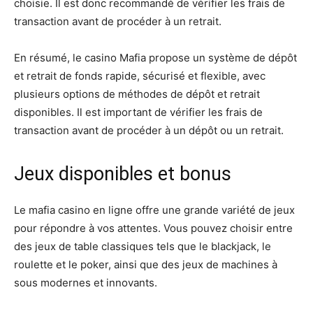
choisie. Il est donc recommandé de vérifier les frais de
transaction avant de procéder à un retrait.
En résumé, le casino Mafia propose un système de dépôt
et retrait de fonds rapide, sécurisé et flexible, avec
plusieurs options de méthodes de dépôt et retrait
disponibles. Il est important de vérifier les frais de
transaction avant de procéder à un dépôt ou un retrait.
Jeux disponibles et bonus
Le mafia casino en ligne offre une grande variété de jeux
pour répondre à vos attentes. Vous pouvez choisir entre
des jeux de table classiques tels que le blackjack, le
roulette et le poker, ainsi que des jeux de machines à
sous modernes et innovants.