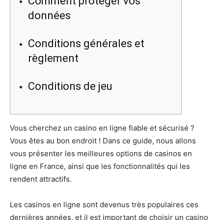
Comment protéger vos
données
Conditions générales et
règlement
Conditions de jeu
Vous cherchez un casino en ligne fiable et sécurisé ?
Vous êtes au bon endroit ! Dans ce guide, nous allons
vous présenter les meilleures options de casinos en
ligne en France, ainsi que les fonctionnalités qui les
rendent attractifs.
Les casinos en ligne sont devenus très populaires ces
dernières années, et il est important de choisir un casino