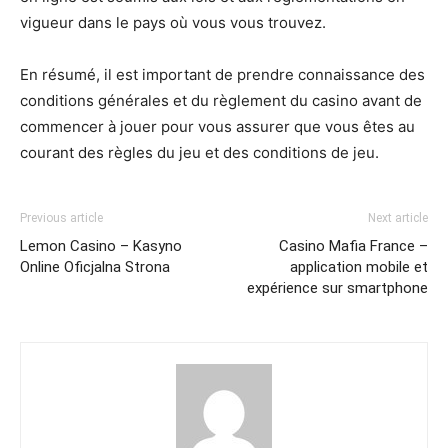
vigueur dans le pays où vous vous trouvez.
En résumé, il est important de prendre connaissance des
conditions générales et du règlement du casino avant de
commencer à jouer pour vous assurer que vous êtes au
courant des règles du jeu et des conditions de jeu.
Previous article
Next article
Lemon Casino – Kasyno
Casino Mafia France –
Online Oficjalna Strona
application mobile et
expérience sur smartphone