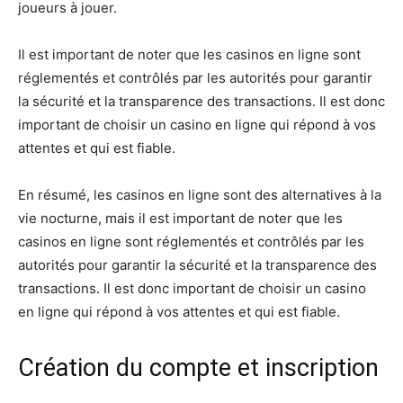
joueurs à jouer.
Il est important de noter que les casinos en ligne sont
réglementés et contrôlés par les autorités pour garantir
la sécurité et la transparence des transactions. Il est donc
important de choisir un casino en ligne qui répond à vos
attentes et qui est fiable.
En résumé, les casinos en ligne sont des alternatives à la
vie nocturne, mais il est important de noter que les
casinos en ligne sont réglementés et contrôlés par les
autorités pour garantir la sécurité et la transparence des
transactions. Il est donc important de choisir un casino
en ligne qui répond à vos attentes et qui est fiable.
Création du compte et inscription