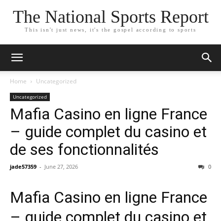
The National Sports Report
This isn't just news, it's the gospel according to sports
Home
Uncategorized
Uncategorized
Mafia Casino en ligne France
– guide complet du casino et
de ses fonctionnalités
jade57359
-
June 27, 2026
0
Mafia Casino en ligne France
– guide complet du casino et