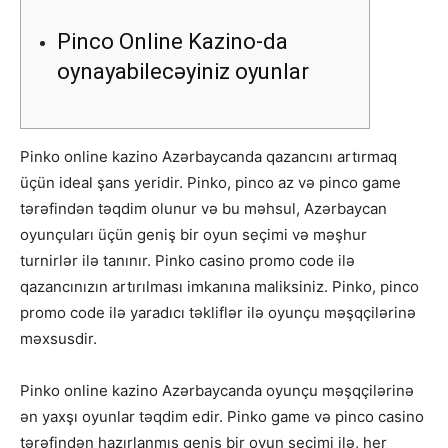
Pinco Online Kazino-da
oynayabilecəyiniz oyunlar
Pinko online kazino Azərbaycanda qazancını artırmaq
üçün ideal şans yeridir. Pinko, pinco az və pinco game
tərəfindən təqdim olunur və bu məhsul, Azərbaycan
oyunçuları üçün geniş bir oyun seçimi və məşhur
turnirlər ilə tanınır. Pinko casino promo code ilə
qazancınızın artırılması imkanına maliksiniz. Pinko, pinco
promo code ilə yaradıcı təkliflər ilə oyunçu məşqçilərinə
məxsusdir.
Pinko online kazino Azərbaycanda oyunçu məşqçilərinə
ən yaxşı oyunlar təqdim edir. Pinko game və pinco casino
tərəfindən hazırlanmış geniş bir oyun seçimi ilə, her