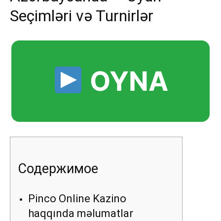
Seçimləri və Turnirlər
OYNA
Содержимое
Pinco Online Kazino
haqqında məlumatlar