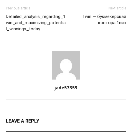
Previous article
Next article
Detailed_analysis_regarding_1
1win — букмекерская
win_and_maximizing_potentia
контора 1вин
l_winnings_today
jade57359
LEAVE A REPLY