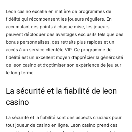
Leon casino excelle en matière de programmes de
fidélité qui récompensent les joueurs réguliers. En
accumulant des points à chaque mise, les joueurs
peuvent débloquer des avantages exclusifs tels que des
bonus personnalisés, des retraits plus rapides et un
accès à un service clientèle VIP. Ce programme de
fidélité est un excellent moyen d’apprécier la générosité
de leon casino et d’optimiser son expérience de jeu sur
le long terme.
La sécurité et la fiabilité de leon
casino
La sécurité et la fiabilité sont des aspects cruciaux pour
tout joueur de casino en ligne. Leon casino prend ces