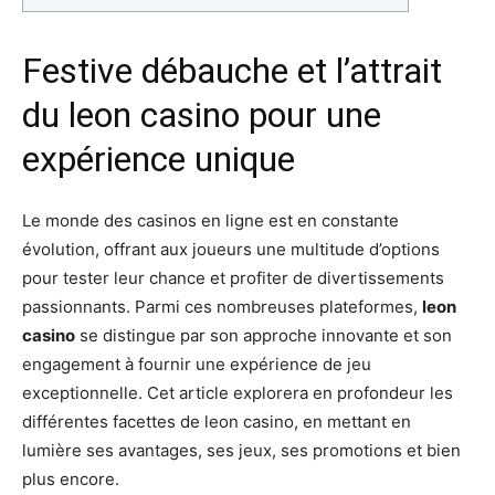
Festive débauche et l’attrait
du leon casino pour une
expérience unique
Le monde des casinos en ligne est en constante
évolution, offrant aux joueurs une multitude d’options
pour tester leur chance et profiter de divertissements
passionnants. Parmi ces nombreuses plateformes,
leon
casino
se distingue par son approche innovante et son
engagement à fournir une expérience de jeu
exceptionnelle. Cet article explorera en profondeur les
différentes facettes de leon casino, en mettant en
lumière ses avantages, ses jeux, ses promotions et bien
plus encore.