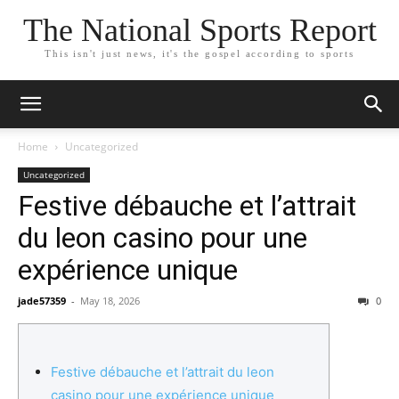
The National Sports Report
This isn't just news, it's the gospel according to sports
Home
Uncategorized
Uncategorized
Festive débauche et l’attrait
du leon casino pour une
expérience unique
jade57359
-
May 18, 2026
0
Festive débauche et l’attrait du leon
casino pour une expérience unique