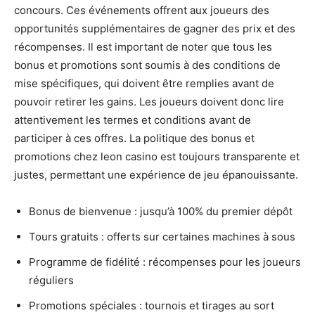
concours. Ces événements offrent aux joueurs des
opportunités supplémentaires de gagner des prix et des
récompenses. Il est important de noter que tous les
bonus et promotions sont soumis à des conditions de
mise spécifiques, qui doivent être remplies avant de
pouvoir retirer les gains. Les joueurs doivent donc lire
attentivement les termes et conditions avant de
participer à ces offres. La politique des bonus et
promotions chez leon casino est toujours transparente et
justes, permettant une expérience de jeu épanouissante.
Bonus de bienvenue : jusqu’à 100% du premier dépôt
Tours gratuits : offerts sur certaines machines à sous
Programme de fidélité : récompenses pour les joueurs
réguliers
Promotions spéciales : tournois et tirages au sort