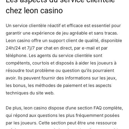
chez leon casino
Un service clientèle réactif et efficace est essentiel pour
garantir une expérience de jeu agréable et sans tracas.
Leon casino offre un support client de qualité, disponible
24h/24 et 7j/7 par chat en direct, par e-mail et par
téléphone. Les agents du service clientèle sont
compétents, courtois et disposés à aider les joueurs à
résoudre tout problème ou question qu’ils pourraient
avoir. Ils peuvent fournir des informations sur les jeux,
les bonus, les méthodes de paiement et les aspects
techniques du site web.
De plus, leon casino dispose d’une section FAQ complète,
qui répond aux questions les plus fréquemment posées
par les joueurs. Cette section peut être une ressource