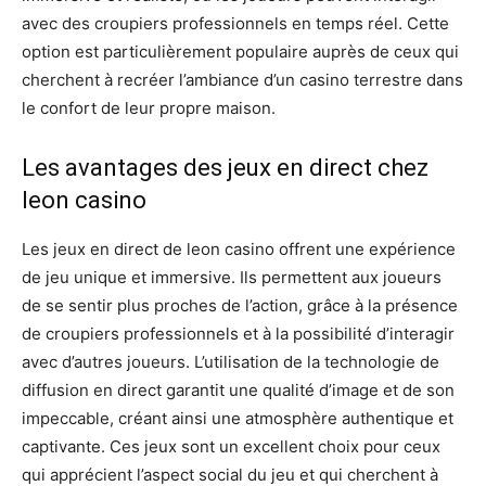
avec des croupiers professionnels en temps réel. Cette
option est particulièrement populaire auprès de ceux qui
cherchent à recréer l’ambiance d’un casino terrestre dans
le confort de leur propre maison.
Les avantages des jeux en direct chez
leon casino
Les jeux en direct de leon casino offrent une expérience
de jeu unique et immersive. Ils permettent aux joueurs
de se sentir plus proches de l’action, grâce à la présence
de croupiers professionnels et à la possibilité d’interagir
avec d’autres joueurs. L’utilisation de la technologie de
diffusion en direct garantit une qualité d’image et de son
impeccable, créant ainsi une atmosphère authentique et
captivante. Ces jeux sont un excellent choix pour ceux
qui apprécient l’aspect social du jeu et qui cherchent à