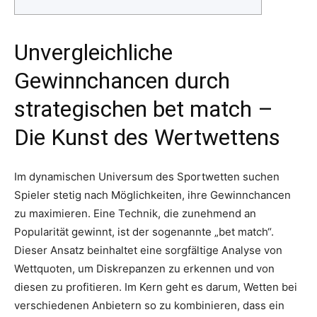
Unvergleichliche
Gewinnchancen durch
strategischen bet match –
Die Kunst des Wertwettens
Im dynamischen Universum des Sportwetten suchen
Spieler stetig nach Möglichkeiten, ihre Gewinnchancen
zu maximieren. Eine Technik, die zunehmend an
Popularität gewinnt, ist der sogenannte „bet match“.
Dieser Ansatz beinhaltet eine sorgfältige Analyse von
Wettquoten, um Diskrepanzen zu erkennen und von
diesen zu profitieren. Im Kern geht es darum, Wetten bei
verschiedenen Anbietern so zu kombinieren, dass ein