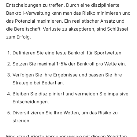
Entscheidungen zu treffen. Durch eine disziplinierte
Bankroll-Verwaltung kann man das Risiko minimieren und
das Potenzial maximieren. Ein realistischer Ansatz und
die Bereitschaft, Verluste zu akzeptieren, sind Schlüssel
zum Erfolg.
Definieren Sie eine feste Bankroll für Sportwetten.
Setzen Sie maximal 1-5% der Bankroll pro Wette ein.
Verfolgen Sie Ihre Ergebnisse und passen Sie Ihre
Strategie bei Bedarf an.
Bleiben Sie diszipliniert und vermeiden Sie impulsive
Entscheidungen.
Diversifizieren Sie Ihre Wetten, um das Risiko zu
streuen.
Eine strukturierte Vorgehensweise mit diesen Schritten