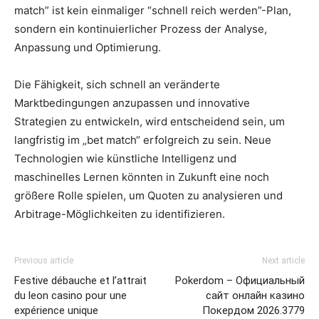
match” ist kein einmaliger “schnell reich werden”-Plan,
sondern ein kontinuierlicher Prozess der Analyse,
Anpassung und Optimierung.
Die Fähigkeit, sich schnell an veränderte
Marktbedingungen anzupassen und innovative
Strategien zu entwickeln, wird entscheidend sein, um
langfristig im „bet match“ erfolgreich zu sein. Neue
Technologien wie künstliche Intelligenz und
maschinelles Lernen könnten in Zukunft eine noch
größere Rolle spielen, um Quoten zu analysieren und
Arbitrage-Möglichkeiten zu identifizieren.
Previous article
Next article
Festive débauche et l’attrait
Pokerdom – Официальный
du leon casino pour une
сайт онлайн казино
expérience unique
Покердом 2026.3779