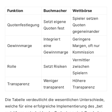
Funktion
Buchmacher
Wettbörse
Spieler setzen
Setzt eigene
Quotenfestlegung
Quoten
Quoten fest
gegeneinander
Integriert
Geringere
Gewinnmarge
eine
Margen, oft nur
Gewinnmarge
Kommission
Vermittler
Rolle
Setzt Risiken
zwischen
Spielern
Weniger
Höhere
Transparenz
transparent
Transparenz
Die Tabelle verdeutlicht die wesentlichen Unterschiede,
welche für eine erfolgreiche Implementierung des „bet