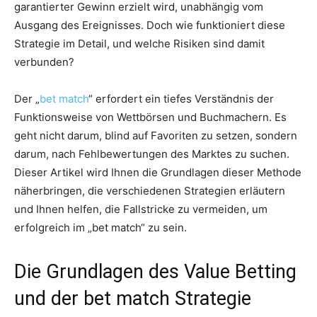
garantierter Gewinn erzielt wird, unabhängig vom
Ausgang des Ereignisses. Doch wie funktioniert diese
Strategie im Detail, und welche Risiken sind damit
verbunden?
Der „
bet match
“ erfordert ein tiefes Verständnis der
Funktionsweise von Wettbörsen und Buchmachern. Es
geht nicht darum, blind auf Favoriten zu setzen, sondern
darum, nach Fehlbewertungen des Marktes zu suchen.
Dieser Artikel wird Ihnen die Grundlagen dieser Methode
näherbringen, die verschiedenen Strategien erläutern
und Ihnen helfen, die Fallstricke zu vermeiden, um
erfolgreich im „bet match“ zu sein.
Die Grundlagen des Value Betting
und der bet match Strategie