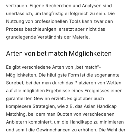
vertrauen. Eigene Recherchen und Analysen sind
unerlässlich, um langfristig erfolgreich zu sein. Die
Nutzung von professionellen Tools kann zwar den
Prozess beschleunigen, ersetzt aber nicht das
grundlegende Verständnis der Materie.
Arten von bet match Möglichkeiten
Es gibt verschiedene Arten von „bet match“-
Möglichkeiten. Die häufigste Form ist die sogenannte
Surebet, bei der man durch das Platzieren von Wetten
auf alle möglichen Ergebnisse eines Ereignisses einen
garantierten Gewinn erzielt. Es gibt aber auch
komplexere Strategien, wie z.B. das Asian Handicap
Matching, bei dem man Quoten von verschiedenen
Anbietern kombiniert, um die Handikapp zu minimieren
und somit die Gewinnchancen zu erhöhen. Die Wahl der