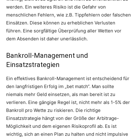
werden. Ein weiteres Risiko ist die Gefahr von
menschlichen Fehlern, wie z.B. Tippfehlern oder falschen
Einsätzen. Diese können zu erheblichen Verlusten
führen. Eine sorgfältige Überprüfung aller Wetten vor
dem Absenden ist daher unerlässlich.
Bankroll-Management und
Einsatzstrategien
Ein effektives Bankroll-Management ist entscheidend für
den langfristigen Erfolg im „bet match“. Man sollte
niemals mehr Geld einsetzen, als man bereit ist zu
verlieren. Eine gängige Regel ist, nicht mehr als 1-5% der
Bankroll pro Wette zu riskieren. Die richtige
Einsatzstrategie hängt von der Größe der Arbitrage-
Möglichkeit und dem eigenen Risikoprofil ab. Es ist
wichtig, sich an einen Plan zu halten und nicht impulsive