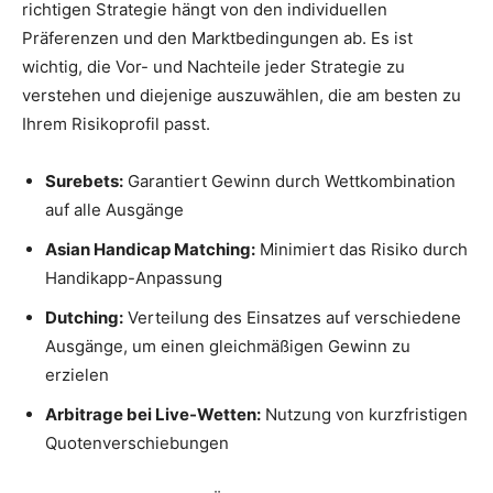
richtigen Strategie hängt von den individuellen
Präferenzen und den Marktbedingungen ab. Es ist
wichtig, die Vor- und Nachteile jeder Strategie zu
verstehen und diejenige auszuwählen, die am besten zu
Ihrem Risikoprofil passt.
Surebets:
Garantiert Gewinn durch Wettkombination
auf alle Ausgänge
Asian Handicap Matching:
Minimiert das Risiko durch
Handikapp-Anpassung
Dutching:
Verteilung des Einsatzes auf verschiedene
Ausgänge, um einen gleichmäßigen Gewinn zu
erzielen
Arbitrage bei Live-Wetten:
Nutzung von kurzfristigen
Quotenverschiebungen