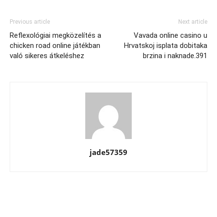
Previous article
Next article
Reflexológiai megközelítés a
Vavada online casino u
chicken road online játékban
Hrvatskoj isplata dobitaka
való sikeres átkeléshez
brzina i naknade.391
jade57359