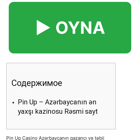
▶️ OYNA
Содержимое
Pin Up – Azərbaycanın ən
yaxşı kazinosu Rəsmi sayt
Pin Up Casino Azərbaycanın qazancı və təbii